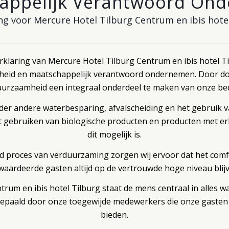
appelijk Verantwoord On
ng voor Mercure Hotel Tilburg Centrum en ibis hote
klaring van Mercure Hotel Tilburg Centrum en ibis hotel Til
eid en maatschappelijk verantwoord ondernemen. Door doel
uurzaamheid een integraal onderdeel te maken van onze bed
der andere waterbesparing, afvalscheiding en het gebruik va
et gebruiken van biologische producten en producten met e
dit mogelijk is.
proces van verduurzaming zorgen wij ervoor dat het comfo
waardeerde gasten altijd op de vertrouwde hoge niveau blijv
trum en ibis hotel Tilburg staat de mens centraal in alles
epaald door onze toegewijde medewerkers die onze gasten 
bieden.