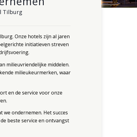
dernemen
l Tilburg
burg. Onze hotels zijn al jaren
gerichte initiatieven streven
rijfsvoering.
n milieuvriendelijke middelen.
rkende milieukeurmerken, waar
rt en de service voor onze
en.
 wat we ondernemen. Het succes
de beste service en ontvangst