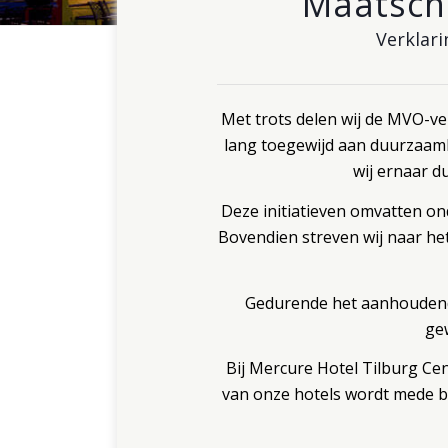
Maatsch
Verklari
Met trots delen wij de MVO-ver
lang toegewijd aan duurzaamh
wij ernaar d
Deze initiatieven omvatten on
Bovendien streven wij naar h
Gedurende het aanhoudend 
ge
Bij Mercure Hotel Tilburg Cen
van onze hotels wordt mede b