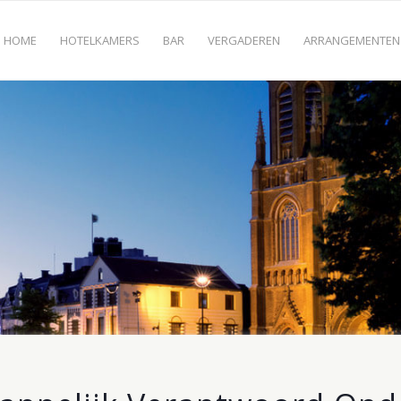
HOME
HOTELKAMERS
BAR
VERGADEREN
ARRANGEMENTEN